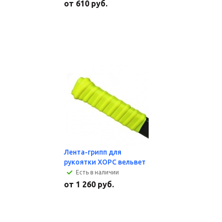
от
610 руб.
Лента-грипп для
рукоятки ХОРС вельвет
Есть в наличии
от
1 260 руб.