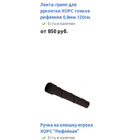
Лента-грипп для
рукоятки ХОРС тонкое
рифление 0,8мм.120см.
Есть в наличии
от
850 руб.
Ручка на клюшку игрока
ХОРС "Рифлёная"
Есть в наличии