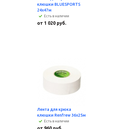
клюшки BLUESPORTS
24х47м
Есть в наличии
от
1 020 руб.
Лента для крюка
клюшки Renfrew 36х25м
Есть в наличии
от
960 руб.