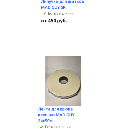
Липучки для щитков
MAD GUY SR
Есть в наличии
от
450 руб.
Лента для крюка
клюшки MAD GUY
24х50м
Есть в наличии