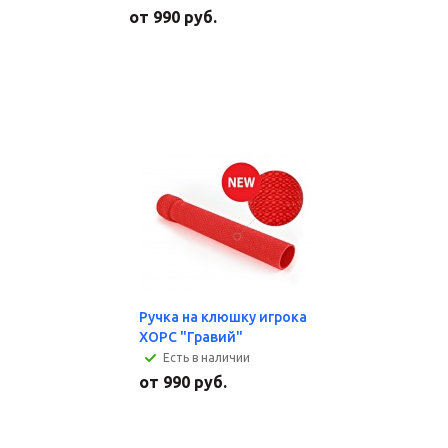
от
990 руб.
Ручка на клюшку игрока
ХОРС "Гравий"
Есть в наличии
от
990 руб.