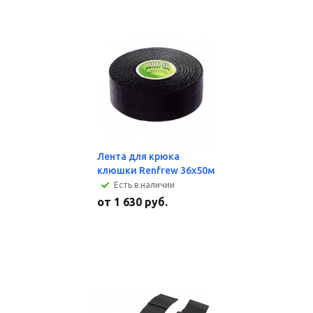
Лента для крюка
клюшки Renfrew 36х50м
Есть в наличии
от
1 630 руб.