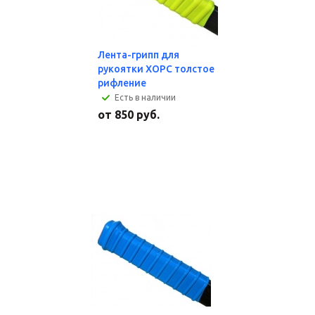
Лента-грипп для
рукоятки ХОРС толстое
рифление
Есть в наличии
от
850 руб.