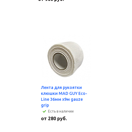
Лента для рукоятки
клюшки MAD GUY Eco-
Line 36мм х9м gauze
grip
Есть в наличии
от
280 руб.