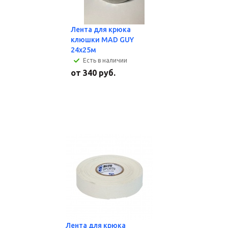
Лента для крюка
клюшки MAD GUY
24х25м
Есть в наличии
от
340 руб.
Лента для крюка