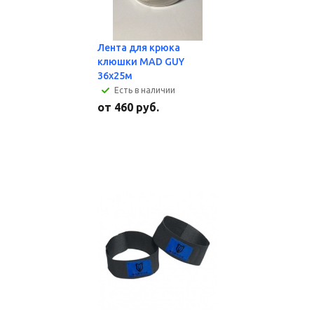
Лента для крюка
клюшки MAD GUY
36х25м
Есть в наличии
от
460 руб.