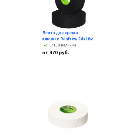
Лента для крюка
клюшки Renfrew 24х18м
Есть в наличии
от
470 руб.