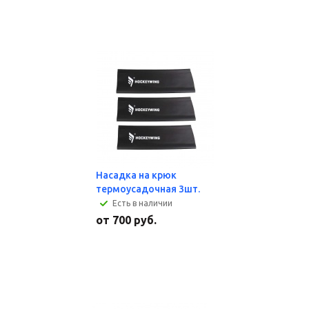
Насадка на крюк
термоусадочная 3шт.
Есть в наличии
от
700 руб.