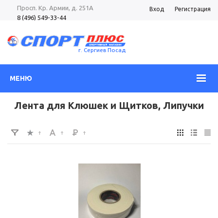
Просп. Кр. Армии, д. 251А
Вход
Регистрация
8 (496) 549-33-44
8 (985) 362-96-37
Просп. Кр. Армии, д. 105
8 (496) 540-52-62
г. Сергиев Посад
МЕНЮ
Лента для Клюшек и Щитков, Липучки