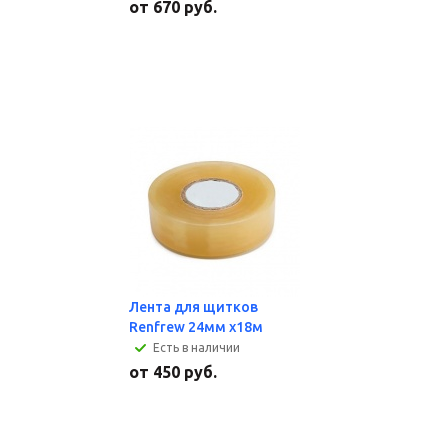
от
670 руб.
Лента для щитков
Renfrew 24мм х18м
Есть в наличии
от
450 руб.