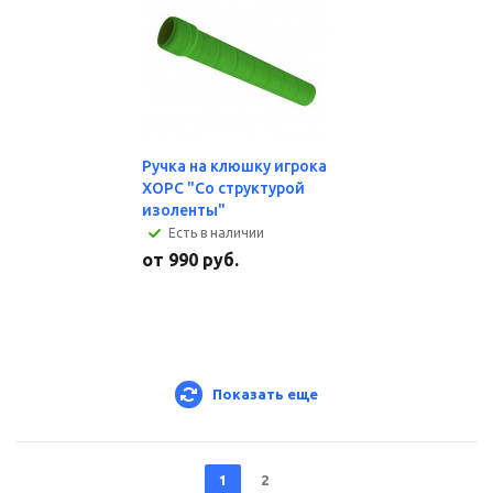
Ручка на клюшку игрока
ХОРС "Со структурой
изоленты"
Есть в наличии
от
990 руб.
Показать еще
1
2