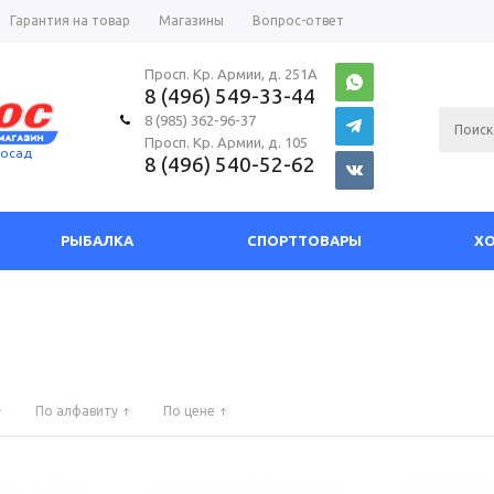
Гарантия на товар
Магазины
Вопрос-ответ
Просп. Кр. Армии, д. 251А
8 (496) 549-33-44
8 (985) 362-96-37
Просп. Кр. Армии, д. 105
Посад
8 (496) 540-52-62
РЫБАЛКА
СПОРТТОВАРЫ
Х
По алфавиту
По цене