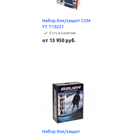
Набор Хок/защит CCM
YT T15221
Есть в наличии
от
13 950 руб.
Набор Хок/защит