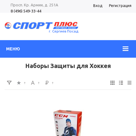
Просп. Кр. Армии, д. 251А
Вход
Регистрация
8 (496) 549-33-44
8 (985) 362-96-37
Просп. Кр. Армии, д. 105
8 (496) 540-52-62
г. Сергиев Посад
МЕНЮ
Наборы Защиты для Хоккея