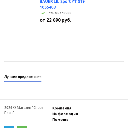
BAUER LIL Sport YT S19
1055408
Есть в наличии
от
22 090 руб.
Лучшие предложения
2026 © Магазин "Спорт
Компания
Плюс"
Информация
Помощь