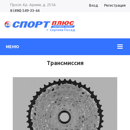
Просп. Кр. Армии, д. 251А
Вход
Регистрация
8 (496) 549-33-44
8 (985) 362-96-37
Просп. Кр. Армии, д. 105
8 (496) 540-52-62
г. Сергиев Посад
МЕНЮ
Трансмиссия