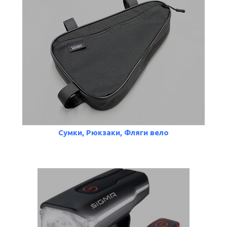
Сумки, Рюкзаки, Фляги вело