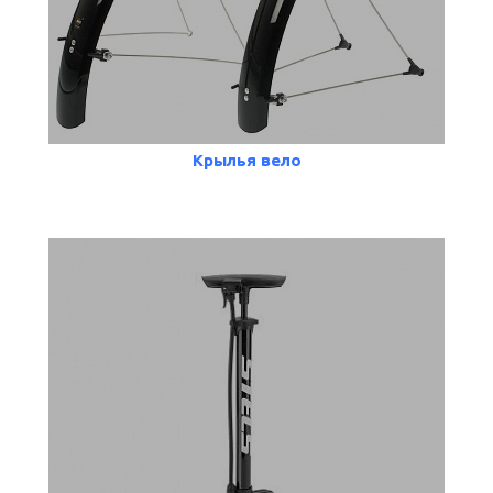
Крылья вело