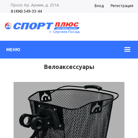
Просп. Кр. Армии, д. 251А
Вход
Регистрация
8 (496) 549-33-44
8 (985) 362-96-37
Просп. Кр. Армии, д. 105
8 (496) 540-52-62
г. Сергиев Посад
МЕНЮ
Велоаксессуары