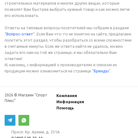
строительных материалов и многих других вещах, которые
позволят Вам быстрее выбрать нужный товар и как можно легче
его использовать.
Ответы на типовые вопросы посетителей мы собрали в разделе
"
Вопрос-ответ
". Если Вам что-то не понятно на сайте, предлагаем
посетить этот раздел, чтобы разобраться со всеми сложностями
в считанные минуты. Если же ответа найти не удалось, можно
задать его нам на той же странице, и мы обязательно Вам
ответим!
И, наконец, с информацией о производителях и списком их
продукции можно ознакомиться на странице "
Бренды
".
2026 © Магазин "Спорт
Компания
Плюс"
Информация
Помощь
Просп. Кр. Армии, д. 251А