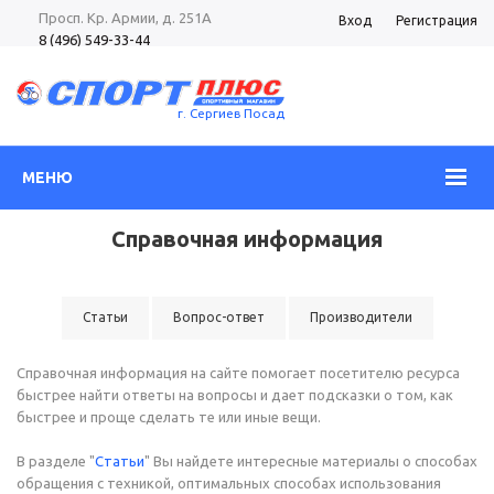
Просп. Кр. Армии, д. 251А
Вход
Регистрация
8 (496) 549-33-44
8 (985) 362-96-37
Просп. Кр. Армии, д. 105
8 (496) 540-52-62
г. Сергиев Посад
МЕНЮ
Справочная информация
Статьи
Вопрос-ответ
Производители
Справочная информация на сайте помогает посетителю ресурса
быстрее найти ответы на вопросы и дает подсказки о том, как
быстрее и проще сделать те или иные вещи.
В разделе "
Статьи
" Вы найдете интересные материалы о способах
обращения с техникой, оптимальных способах использования