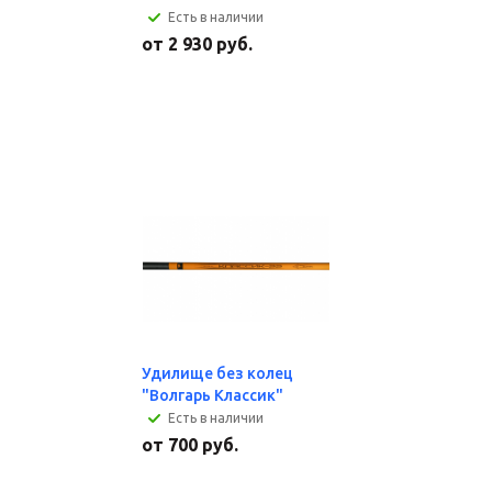
Есть в наличии
от
2 930 руб.
Удилище без колец
"Волгарь Классик"
Есть в наличии
от
700 руб.