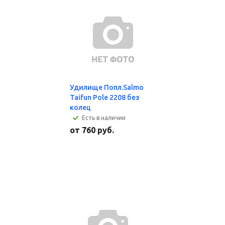
Удилище Попл.Salmo
Taifun Pole 2208 без
колец
Есть в наличии
от
760 руб.