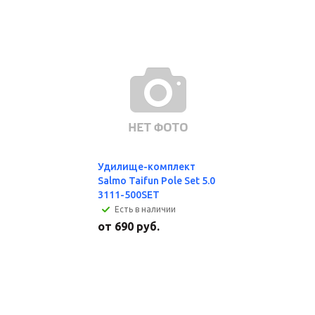
Удилище-комплект
Salmo Taifun Pole Set 5.0
3111-500SET
Есть в наличии
от
690 руб.