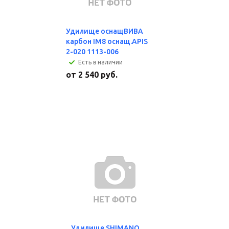
Удилище оснащВИВА
карбон IM8 оснащ.APIS
2-020 1113-006
Есть в наличии
от
2 540 руб.
Удилище SHIMANO