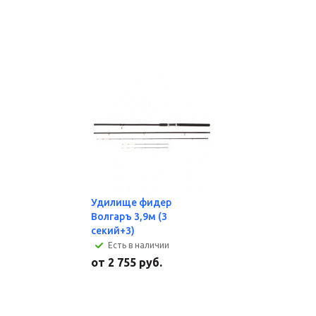
Удилище фидер
Волгаръ 3,9м (3
секий+3)
Есть в наличии
от
2 755 руб.