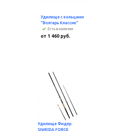
Удилище с кольцами
"Волгарь Классик"
Есть в наличии
от
1 460 руб.
Удилище Фидер.
SIWEIDA FORCE