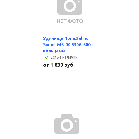
Удилище Попл.Salmo
Sniper M5 .00 5306-500 с
кольцами
Есть в наличии
от
1 830 руб.