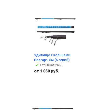
Удилище с кольцами
Волгаръ 6м (6 секий)
Есть в наличии
от
1 850 руб.