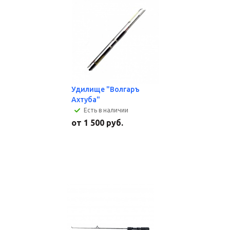
Удилище "Волгаръ
Ахтуба"
Есть в наличии
от
1 500 руб.