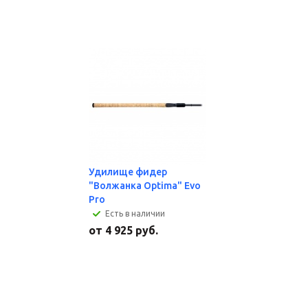
Удилище фидер
"Волжанка Optima" Evo
Pro
Есть в наличии
от
4 925 руб.