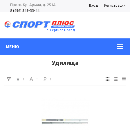
Просп. Кр. Армии, д. 251А
Вход
Регистрация
8 (496) 549-33-44
8 (985) 362-96-37
Просп. Кр. Армии, д. 105
8 (496) 540-52-62
г. Сергиев Посад
МЕНЮ
Удилища