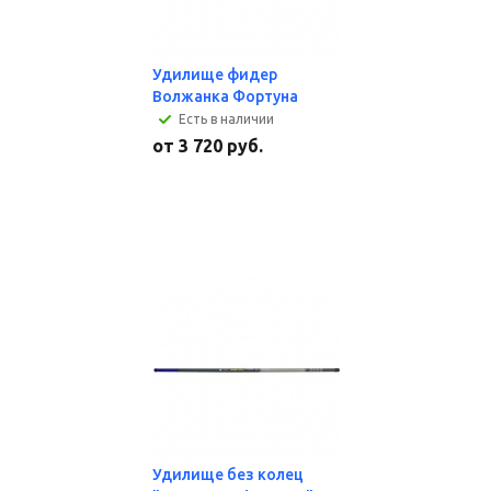
Удилище фидер
Волжанка Фортуна
Есть в наличии
от
3 720 руб.
Удилище без колец