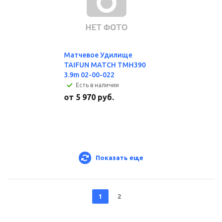
Матчевое Удилище
TAIFUN MATCH TMH390
3.9m 02-00-022
Есть в наличии
от
5 970 руб.
Показать еще
1
2