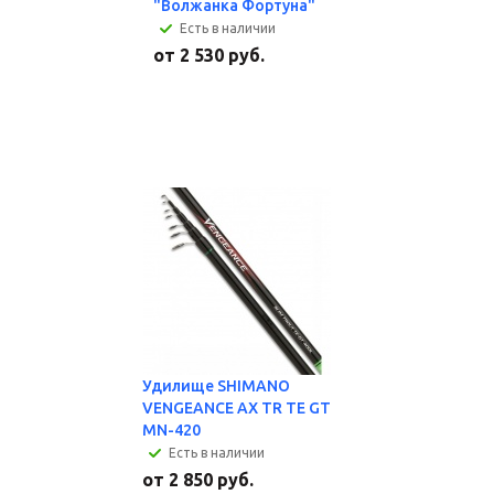
"Волжанка Фортуна"
Есть в наличии
от
2 530 руб.
Удилище SHIMANO
VENGEANCE AX TR TE GT
MN-420
Есть в наличии
от
2 850 руб.