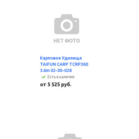
Карповое Удилище
TAIFUN CARP TCRP360
3.6m 02-00-028
Есть в наличии
от
5 525 руб.