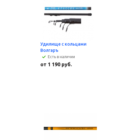
Удилище с кольцами
Волгаръ
Есть в наличии
от
1 190 руб.