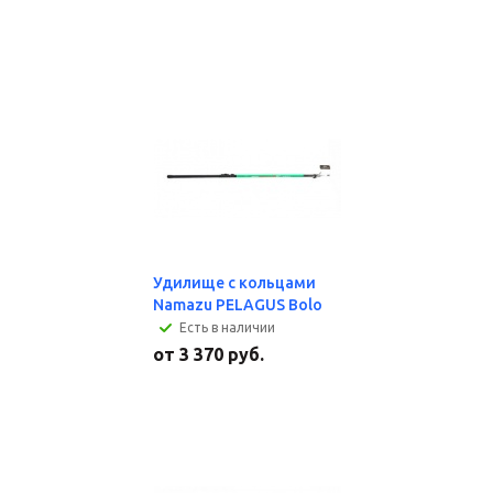
Удилище с кольцами
Namazu PELAGUS Bolo
Есть в наличии
от
3 370 руб.