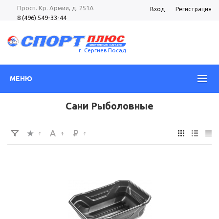
Просп. Кр. Армии, д. 251А
Вход
Регистрация
8 (496) 549-33-44
8 (985) 362-96-37
Просп. Кр. Армии, д. 105
8 (496) 540-52-62
г. Сергиев Посад
МЕНЮ
Сани Рыболовные