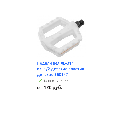
Педали вел XL-311
ось1/2 детские пластик
детские 360147
Есть в наличии
от
120 руб.