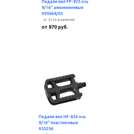
Педали вел FP-925 ось
9/16" алюминиевые
X95664/63
Есть в наличии
от
870 руб.
Педали вел HF-826 ось
9/16" пластиковые
X55256