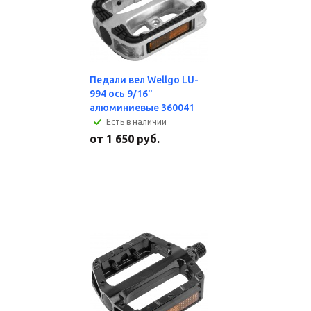
Педали вел Wellgo LU-
994 ось 9/16"
алюминиевые 360041
Есть в наличии
от
1 650 руб.