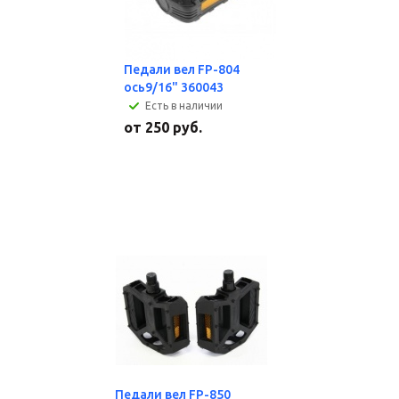
Педали вел FP-804
ось9/16" 360043
Есть в наличии
от
250 руб.
Педали вел FP-850