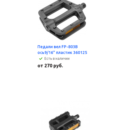
Педали вел FP-803B
ось9/16" пластик 360125
Есть в наличии
от
270 руб.