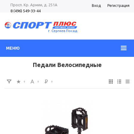
Просп. Кр. Армии, д. 251А
Вход
Регистрация
8 (496) 549-33-44
8 (985) 362-96-37
Просп. Кр. Армии, д. 105
8 (496) 540-52-62
г. Сергиев Посад
МЕНЮ
Педали Велосипедные