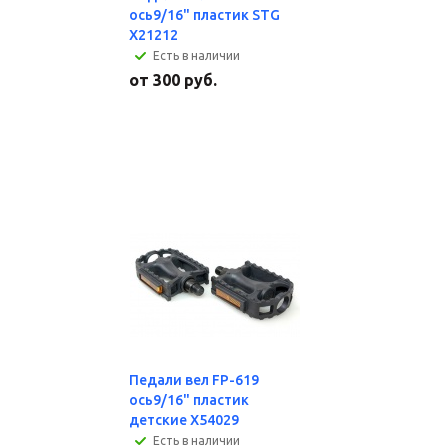
ось9/16" пластик STG
X21212
Есть в наличии
от
300 руб.
Педали вел FP-619
ось9/16" пластик
детские Х54029
Есть в наличии