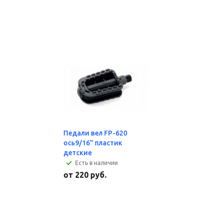
Педали вел FP-620
ось9/16" пластик
детские
Есть в наличии
от
220 руб.