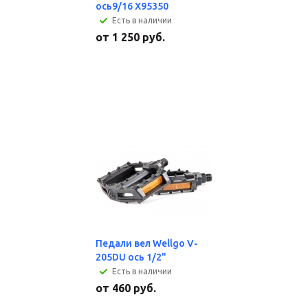
ось9/16 X95350
Есть в наличии
от
1 250 руб.
Педали вел Wellgo V-
205DU ось 1/2"
Есть в наличии
от
460 руб.