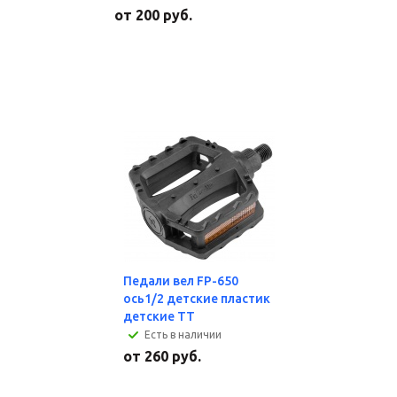
от
200 руб.
Педали вел FP-650
ось1/2 детские пластик
детские TT
Есть в наличии
от
260 руб.