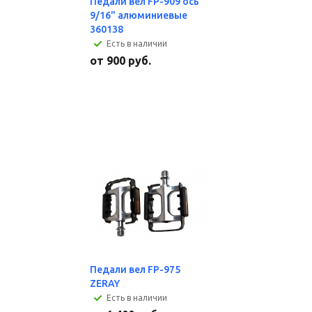
Педали вел FP-909 ось
9/16" алюминиевые
360138
Есть в наличии
от
900 руб.
Педали вел FP-975
ZERAY
Есть в наличии