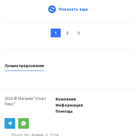
Показать еще
1
2
3
Лучшие предложения
2026 © Магазин "Спорт
Компания
Плюс"
Информация
Помощь
Просп. Кр. Армии, д. 251А