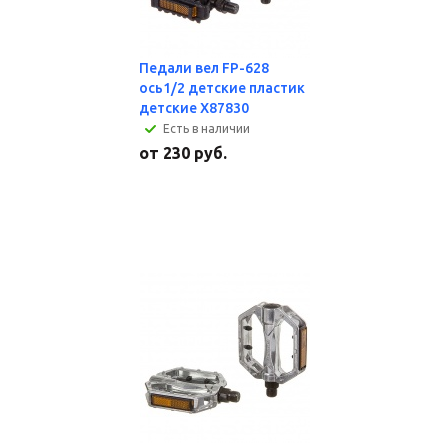
Педали вел FP-628
ось1/2 детские пластик
детские X87830
Есть в наличии
от
230 руб.