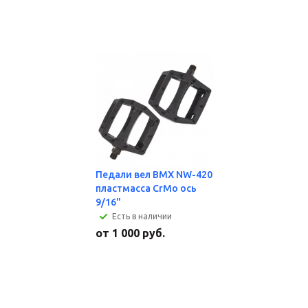
Педали вел BMX NW-420
пластмасса CrMo ось
9/16"
Есть в наличии
от
1 000 руб.