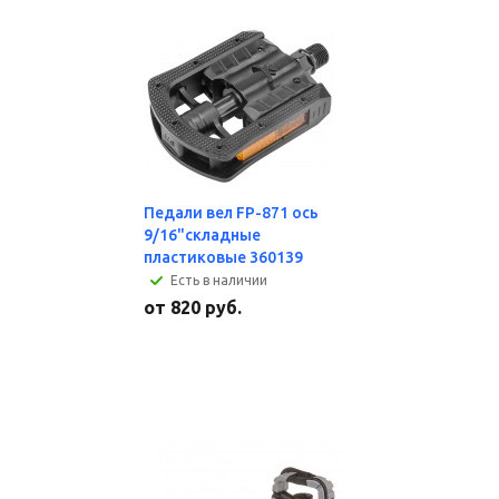
Педали вел FP-871 ось
9/16"складные
пластиковые 360139
Есть в наличии
от
820 руб.