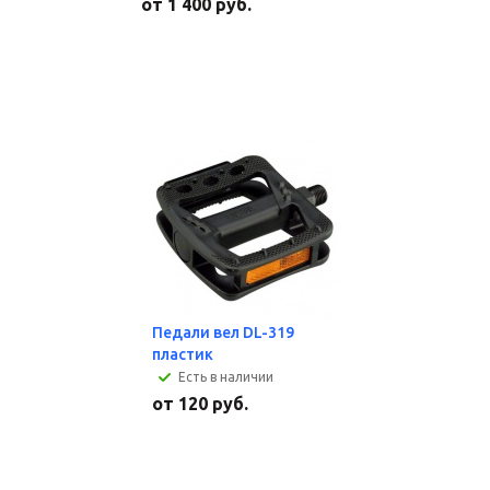
от
1 400 руб.
Педали вел DL-319
пластик
Есть в наличии
от
120 руб.