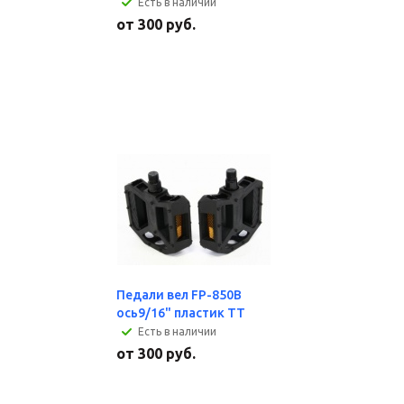
Есть в наличии
от
300 руб.
Педали вел FP-850B
ось9/16" пластик TT
Есть в наличии
от
300 руб.