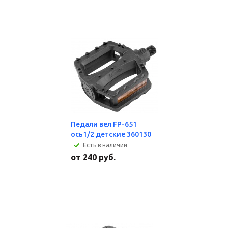
Педали вел FP-651
ось1/2 детские 360130
Есть в наличии
от
240 руб.