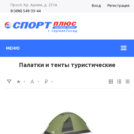
Просп. Кр. Армии, д. 251А
Вход
Регистрация
8 (496) 549-33-44
8 (985) 362-96-37
Просп. Кр. Армии, д. 105
8 (496) 540-52-62
г. Сергиев Посад
МЕНЮ
Палатки и тенты туристические