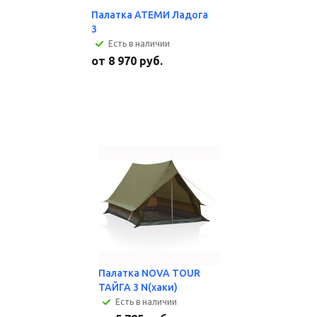
Палатка АТЕМИ Ладога
3
Есть в наличии
от
8 970 руб.
Палатка NOVA TOUR
ТАЙГА 3 N(хаки)
Есть в наличии