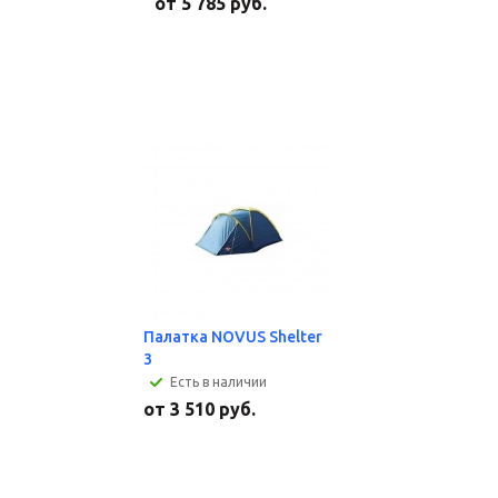
от
5 785 руб.
Палатка NOVUS Shelter
3
Есть в наличии
от
3 510 руб.