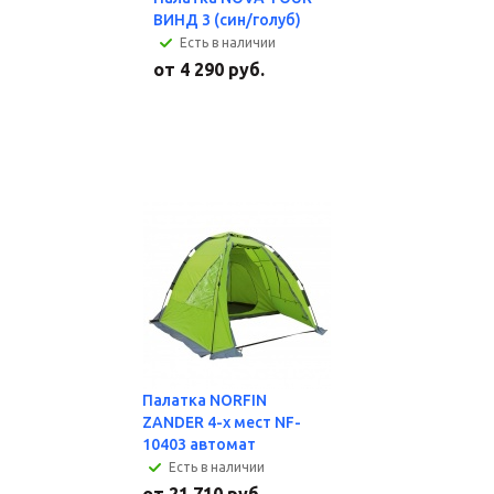
ВИНД 3 (син/голуб)
Есть в наличии
от
4 290 руб.
Палатка NORFIN
ZANDER 4-х мест NF-
10403 автомат
Есть в наличии