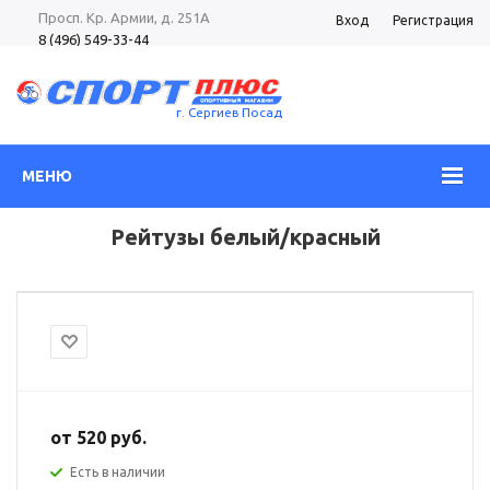
Просп. Кр. Армии, д. 251А
Вход
Регистрация
8 (496) 549-33-44
8 (985) 362-96-37
Просп. Кр. Армии, д. 105
8 (496) 540-52-62
г. Сергиев Посад
МЕНЮ
Рейтузы белый/красный
от
520 руб.
Есть в наличии