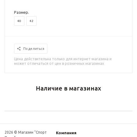
Размер.
40
42
Поделиться
Цена действительна только для интернет-магазина и
может отличаться от цен в розничных магазинах
Наличие в магазинах
2026 © Магазин "Спорт
Компания