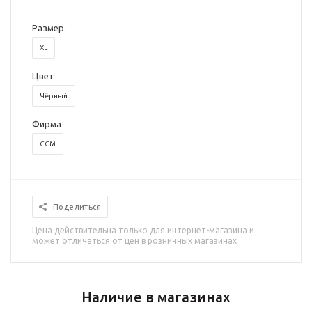
Размер.
XL
Цвет
Чёрный
Фирма
CCM
Поделиться
Цена действительна только для интернет-магазина и
может отличаться от цен в розничных магазинах
Наличие в магазинах