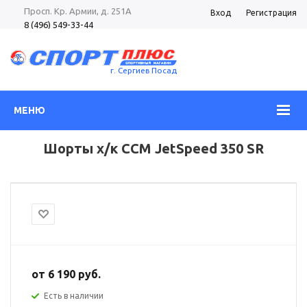
Просп. Кр. Армии, д. 251А
Вход
Регистрация
8 (496) 549-33-44
8 (985) 362-96-37
Просп. Кр. Армии, д. 105
8 (496) 540-52-62
г. Сергиев Посад
МЕНЮ
Шорты х/к CCM JetSpeed 350 SR
от
6 190 руб.
Есть в наличии