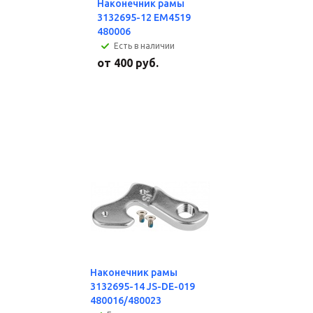
Наконечник рамы
3132695-12 EM4519
480006
Есть в наличии
от
400 руб.
Наконечник рамы
3132695-14 JS-DE-019
480016/480023