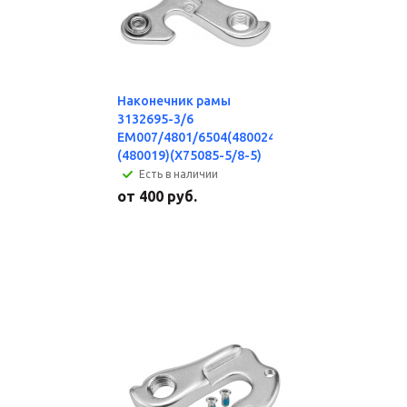
Наконечник рамы
3132695-3/6
EM007/4801/6504(480024),
(480019)(X75085-5/8-5)
Есть в наличии
от
400 руб.