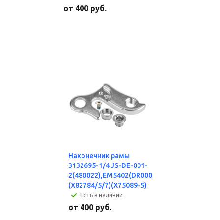
от
400 руб.
Наконечник рамы
3132695-1/4 JS-DE-001-
2(480022),EM5402(DR0004)480008
(X82784/5/7)(X75089-5)
Есть в наличии
от
400 руб.