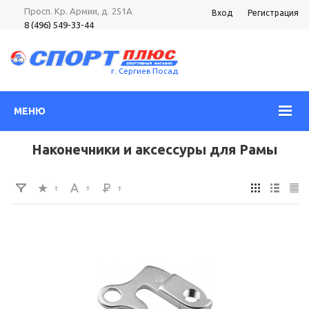
Просп. Кр. Армии, д. 251А
Вход
Регистрация
8 (496) 549-33-44
8 (985) 362-96-37
Просп. Кр. Армии, д. 105
8 (496) 540-52-62
г. Сергиев Посад
МЕНЮ
Наконечники и аксессуры для Рамы