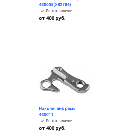
480005(X82786)
Есть в наличии
от
400 руб.
Наконечник рамы
480011
Есть в наличии
от
400 руб.