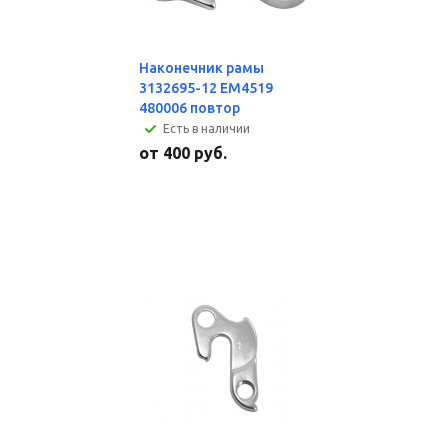
Наконечник рамы
3132695-12 EM4519
480006 повтор
Есть в наличии
от
400 руб.