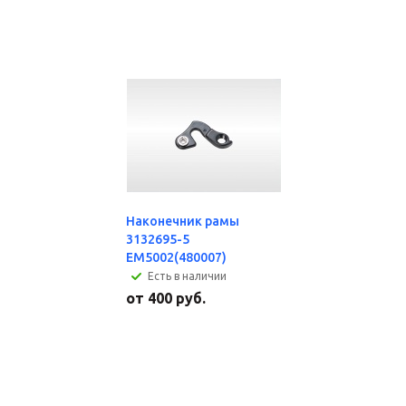
Наконечник рамы
3132695-5
EM5002(480007)
Есть в наличии
от
400 руб.