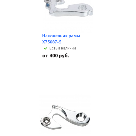
Наконечник рамы
X75087-5
Есть в наличии
от
400 руб.