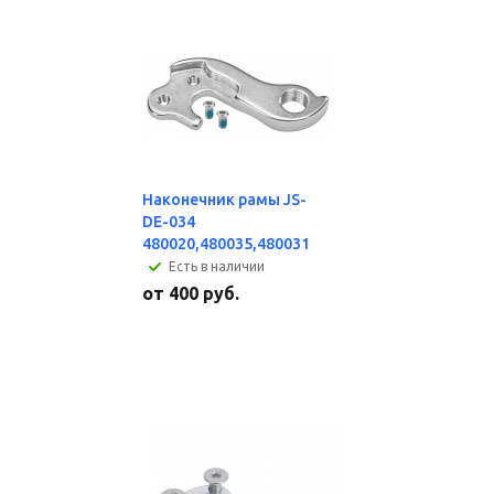
Наконечник рамы JS-
DE-034
480020,480035,480031
Есть в наличии
от
400 руб.