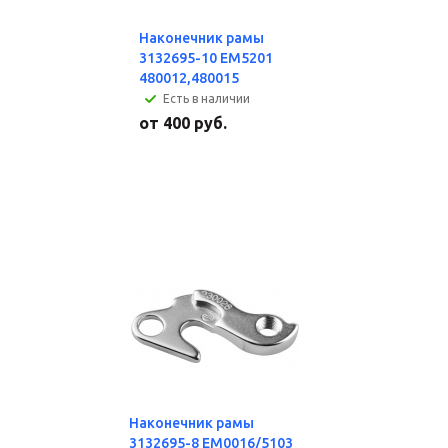
Наконечник рамы
3132695-10 EM5201
480012,480015
Есть в наличии
от
400 руб.
Наконечник рамы
3132695-8 EM0016/5103