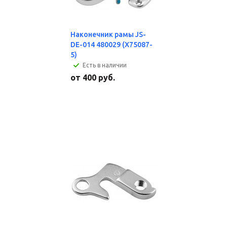
Наконечник рамы JS-
DE-014 480029 (X75087-
5)
Есть в наличии
от
400 руб.