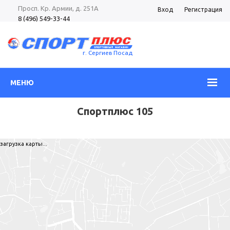
Просп. Кр. Армии, д. 251А
Вход
Регистрация
8 (496) 549-33-44
8 (985) 362-96-37
Просп. Кр. Армии, д. 105
8 (496) 540-52-62
г. Сергиев Посад
МЕНЮ
Спортплюс 105
загрузка карты...